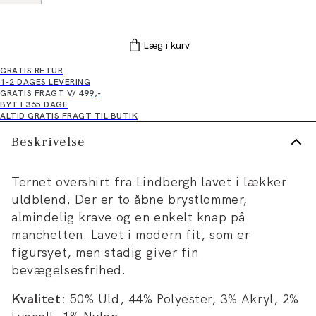
Læg i kurv
GRATIS RETUR
1-2 DAGES LEVERING
GRATIS FRAGT V/ 499,-
BYT I 365 DAGE
ALTID GRATIS FRAGT TIL BUTIK
Beskrivelse
Ternet overshirt fra Lindbergh lavet i lækker
uldblend. Der er to åbne brystlommer,
almindelig krave og en enkelt knap på
manchetten. Lavet i modern fit, som er
figursyet, men stadig giver fin
bevægelsesfrihed.
Kvalitet:
50% Uld, 44% Polyester, 3% Akryl, 2%