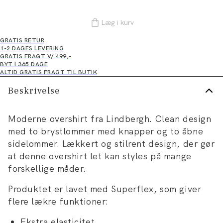
Læg i kurv
GRATIS RETUR
1-2 DAGES LEVERING
GRATIS FRAGT V/ 499,-
BYT I 365 DAGE
ALTID GRATIS FRAGT TIL BUTIK
Beskrivelse
Moderne overshirt fra Lindbergh. Clean design
med to brystlommer med knapper og to åbne
sidelommer. Lækkert og stilrent design, der gør
at denne overshirt let kan styles på mange
forskellige måder.
Produktet er lavet med Superflex, som giver
flere lækre funktioner:
Ekstra elasticitet