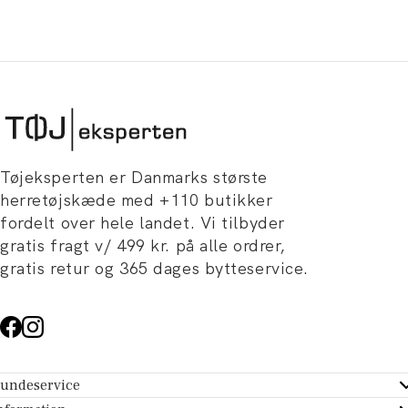
Tøjeksperten er Danmarks største
herretøjskæde med +110 butikker
fordelt over hele landet. Vi tilbyder
gratis fragt v/ 499 kr. på alle ordrer,
gratis retur og 365 dages bytteservice.
undeservice
ndeservice - Hjælpecenter