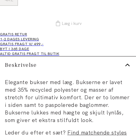
Læg i kurv
GRATIS RETUR
1-2 DAGES LEVERING
GRATIS FRAGT V/ 499,-
BYT I 365 DAGE
ALTID GRATIS FRAGT TIL BUTIK
Beskrivelse
Elegante bukser med læg. Bukserne er lavet
med 35% recycled polyester og masser af
stretch for ultimativ komfort. Der er to lommer
i siden samt to paspolerede baglommer.
Bukserne lukkes med hægte og skjult lynlås,
som giver et ekstra stilfuldt look.
Leder du efter et sæt?
Find matchende styles