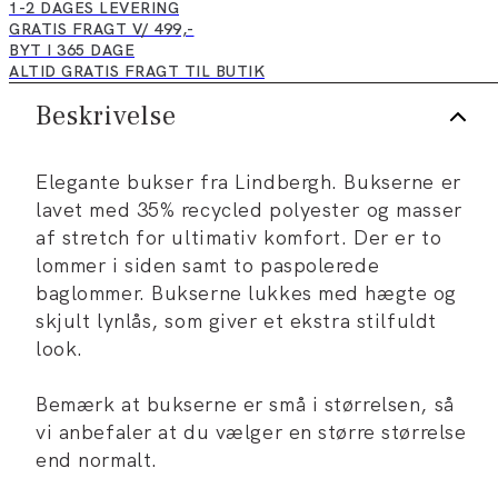
1-2 DAGES LEVERING
GRATIS FRAGT V/ 499,-
BYT I 365 DAGE
ALTID GRATIS FRAGT TIL BUTIK
Beskrivelse
Elegante bukser fra Lindbergh. Bukserne er
lavet med 35% recycled polyester og masser
af stretch for ultimativ komfort. Der er to
lommer i siden samt to paspolerede
baglommer. Bukserne lukkes med hægte og
skjult lynlås, som giver et ekstra stilfuldt
look.
Bemærk at bukserne er små i størrelsen, så
vi anbefaler at du vælger en større størrelse
end normalt.