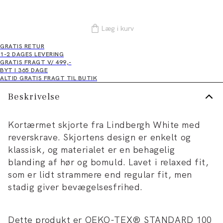
Læg i kurv
GRATIS RETUR
1-2 DAGES LEVERING
GRATIS FRAGT V/ 499,-
BYT I 365 DAGE
ALTID GRATIS FRAGT TIL BUTIK
Beskrivelse
Kortærmet skjorte fra Lindbergh White med
reverskrave. Skjortens design er enkelt og
klassisk, og materialet er en behagelig
blanding af hør og bomuld. Lavet i relaxed fit,
som er lidt strammere end regular fit, men
stadig giver bevægelsesfrihed.
Dette produkt er OEKO-TEX® STANDARD 100