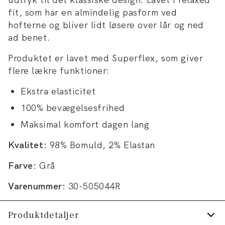
fit, som har en almindelig pasform ved
hofterne og bliver lidt løsere over lår og ned
ad benet.
Produktet er lavet med Superflex, som giver
flere lækre funktioner:
Ekstra elasticitet
100% bevægelsesfrihed
Maksimal komfort dagen lang
Kvalitet:
98% Bomuld, 2% Elastan
Farve:
Grå
Varenummer:
30-505044R
Produktdetaljer