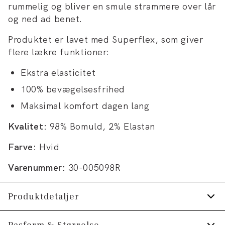
rummelig og bliver en smule strammere over lår
og ned ad benet.
Produktet er lavet med Superflex, som giver
flere lækre funktioner:
Ekstra elasticitet
100% bevægelsesfrihed
Maksimal komfort dagen lang
Kvalitet:
98% Bomuld, 2% Elastan
Farve:
Hvid
Varenummer:
30-005098R
Produktdetaljer
Bagpå er der to paspolerede lommer med