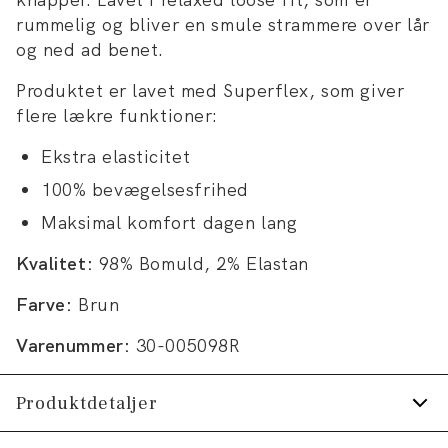
rummelig og bliver en smule strammere over lår
og ned ad benet.
Produktet er lavet med Superflex, som giver
flere lækre funktioner:
Ekstra elasticitet
100% bevægelsesfrihed
Maksimal komfort dagen lang
Kvalitet:
98% Bomuld, 2% Elastan
Farve:
Brun
Varenummer:
30-005098R
Produktdetaljer