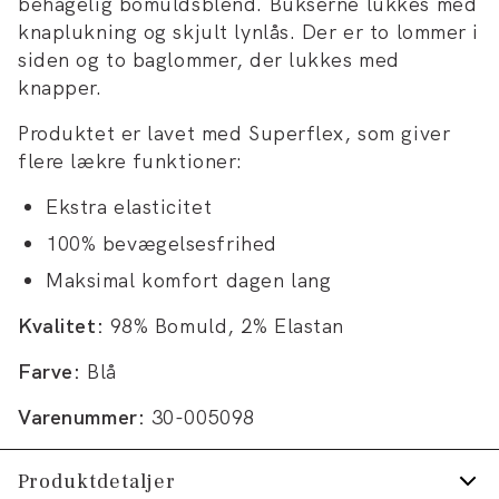
behagelig bomuldsblend. Bukserne lukkes med
knaplukning og skjult lynlås. Der er to lommer i
siden og to baglommer, der lukkes med
knapper.
Produktet er lavet med Superflex, som giver
flere lækre funktioner:
Ekstra elasticitet
100% bevægelsesfrihed
Maksimal komfort dagen lang
Kvalitet:
98% Bomuld, 2% Elastan
Farve:
Blå
Varenummer:
30-005098
Produktdetaljer