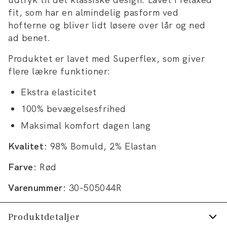
fit, som har en almindelig pasform ved
hofterne og bliver lidt løsere over lår og ned
ad benet.
Produktet er lavet med Superflex, som giver
flere lækre funktioner:
Ekstra elasticitet
100% bevægelsesfrihed
Maksimal komfort dagen lang
Kvalitet:
98% Bomuld, 2% Elastan
Farve:
Rød
Varenummer:
30-505044R
Produktdetaljer