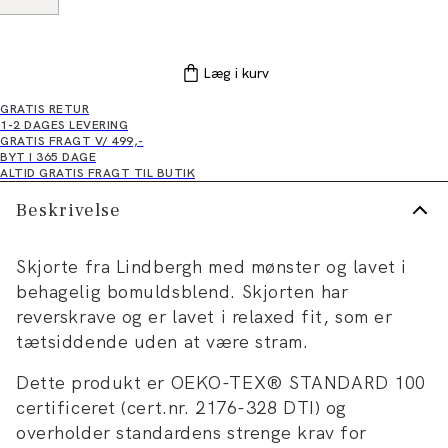
Læg i kurv
GRATIS RETUR
1-2 DAGES LEVERING
GRATIS FRAGT V/ 499,-
BYT I 365 DAGE
ALTID GRATIS FRAGT TIL BUTIK
Beskrivelse
Skjorte fra Lindbergh med mønster og lavet i
behagelig bomuldsblend. Skjorten har
reverskrave og er lavet i relaxed fit, som er
tætsiddende uden at være stram.
Dette produkt er OEKO-TEX® STANDARD 100
certificeret (cert.nr. 2176-328 DTI) og
overholder standardens strenge krav for