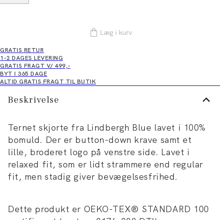
Læg i kurv
GRATIS RETUR
1-2 DAGES LEVERING
GRATIS FRAGT V/ 499,-
BYT I 365 DAGE
ALTID GRATIS FRAGT TIL BUTIK
Beskrivelse
Ternet skjorte fra Lindbergh Blue lavet i 100%
bomuld. Der er button-down krave samt et
lille, broderet logo på venstre side. Lavet i
relaxed fit, som er lidt strammere end regular
fit, men stadig giver bevægelsesfrihed.
Dette produkt er OEKO-TEX® STANDARD 100