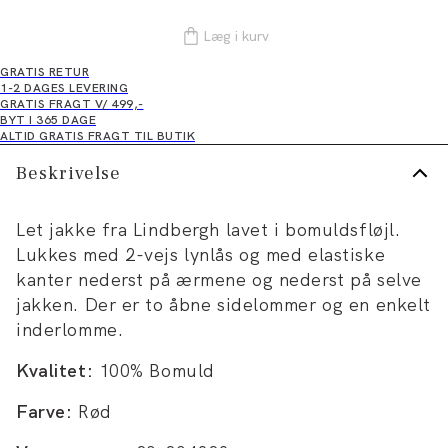
Læg i kurv
GRATIS RETUR
1-2 DAGES LEVERING
GRATIS FRAGT V/ 499,-
BYT I 365 DAGE
ALTID GRATIS FRAGT TIL BUTIK
Beskrivelse
Let jakke fra Lindbergh lavet i bomuldsfløjl.
Lukkes med 2-vejs lynlås og med elastiske
kanter nederst på ærmene og nederst på selve
jakken. Der er to åbne sidelommer og en enkelt
inderlomme.
Kvalitet:
100% Bomuld
Farve:
Rød