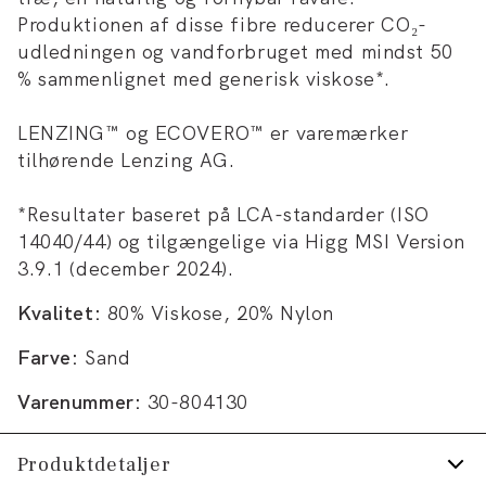
Produktionen af disse fibre reducerer CO₂-
udledningen og vandforbruget med mindst 50
% sammenlignet med generisk viskose*.
LENZING™ og ECOVERO™ er varemærker
tilhørende Lenzing AG.
*Resultater baseret på LCA-standarder (ISO
14040/44) og tilgængelige via Higg MSI Version
3.9.1 (december 2024).
Kvalitet:
80% Viskose, 20% Nylon
Farve:
Sand
Varenummer:
30-804130
Produktdetaljer