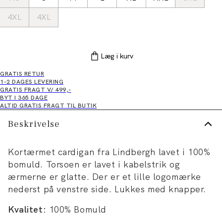
4XL
4XL
Læg i kurv
GRATIS RETUR
1-2 DAGES LEVERING
GRATIS FRAGT V/ 499,-
BYT I 365 DAGE
ALTID GRATIS FRAGT TIL BUTIK
Beskrivelse
Kortærmet cardigan fra Lindbergh lavet i 100%
bomuld. Torsoen er lavet i kabelstrik og
ærmerne er glatte. Der er et lille logomærke
nederst på venstre side. Lukkes med knapper.
Kvalitet:
100% Bomuld