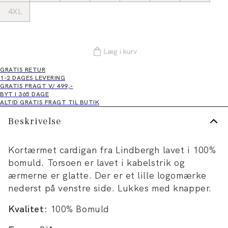
4XL
Læg i kurv
GRATIS RETUR
1-2 DAGES LEVERING
GRATIS FRAGT V/ 499,-
BYT I 365 DAGE
ALTID GRATIS FRAGT TIL BUTIK
Beskrivelse
Kortærmet cardigan fra Lindbergh lavet i 100%
bomuld. Torsoen er lavet i kabelstrik og
ærmerne er glatte. Der er et lille logomærke
nederst på venstre side. Lukkes med knapper.
Kvalitet:
100% Bomuld