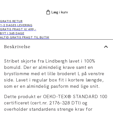
Læg i kurv
GRATIS RETUR
1-2 DAGES LEVERING
GRATIS FRAGT V/ 499,-
BYT I 365 DAGE
ALTID GRATIS FRAGT TIL BUTIK
Beskrivelse
Stribet skjorte fra Lindbergh lavet i 100%
bomuld. Der er almindelig krave samt en
brystlomme med et lille broderet L på venstre
side. Lavet i regular box fit i kortere længde,
som er en almindelig pasform med lige snit.
Dette produkt er OEKO-TEX® STANDARD 100
certificeret (cert.nr. 2176-328 DTI) og
overholder standardens strenge krav for