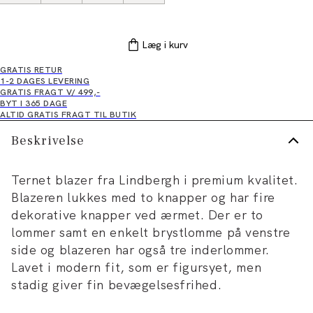
Læg i kurv
GRATIS RETUR
1-2 DAGES LEVERING
GRATIS FRAGT V/ 499,-
BYT I 365 DAGE
ALTID GRATIS FRAGT TIL BUTIK
Beskrivelse
Ternet blazer fra Lindbergh i premium kvalitet.
Blazeren lukkes med to knapper og har fire
dekorative knapper ved ærmet. Der er to
lommer samt en enkelt brystlomme på venstre
side og blazeren har også tre inderlommer.
Lavet i modern fit, som er figursyet, men
stadig giver fin bevægelsesfrihed.