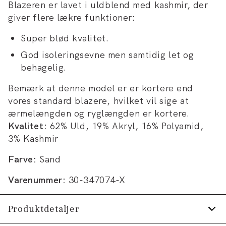
Blazeren er lavet i uldblend med kashmir, der
giver flere lækre funktioner:
Super blød kvalitet.
God isoleringsevne men samtidig let og
behagelig.
Bemærk at denne model er er kortere end
vores standard blazere, hvilket vil sige at
ærmelængden og ryglængden er kortere.
Kvalitet:
62% Uld, 19% Akryl, 16% Polyamid,
3% Kashmir
Farve:
Sand
Varenummer:
30-347074-X
Produktdetaljer