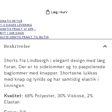
Læg i kurv
GRATIS RETUR
1-2 DAGES LEVERING
GRATIS FRAGT V/ 499,-
BYT I 365 DAGE
ALTID GRATIS FRAGT TIL BUTIK
Beskrivelse
Shorts fra Lindbergh i elegant design med læg
foran. Der er to sidelommer og to paspolerede
baglommer med knapper. Shortsene lukkes
med knap og lynlås og har samtidig elastik i
linningen.
Kvalitet:
68% Polyester, 30% Viskose, 2%
Elastan