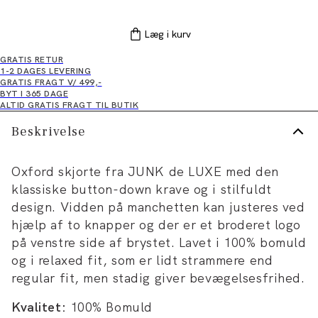
Læg i kurv
GRATIS RETUR
1-2 DAGES LEVERING
GRATIS FRAGT V/ 499,-
BYT I 365 DAGE
ALTID GRATIS FRAGT TIL BUTIK
Beskrivelse
Oxford skjorte fra JUNK de LUXE med den
klassiske button-down krave og i stilfuldt
design. Vidden på manchetten kan justeres ved
hjælp af to knapper og der er et broderet logo
på venstre side af brystet. Lavet i 100% bomuld
og i relaxed fit, som er lidt strammere end
regular fit, men stadig giver bevægelsesfrihed.
Kvalitet:
100% Bomuld