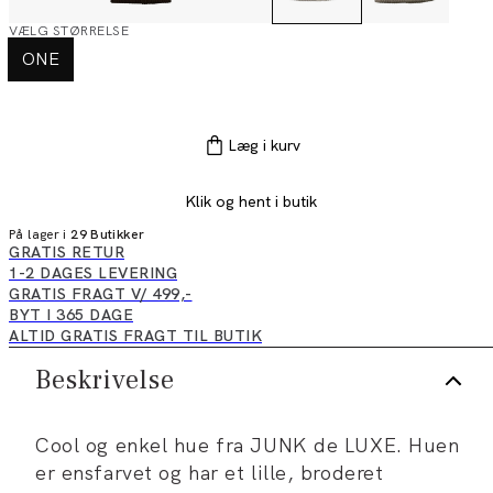
VÆLG STØRRELSE
ONE
Læg i kurv
Klik og hent i butik
På lager i
29 Butikker
GRATIS RETUR
1-2 DAGES LEVERING
GRATIS FRAGT V/ 499,-
BYT I 365 DAGE
ALTID GRATIS FRAGT TIL BUTIK
Beskrivelse
Cool og enkel hue fra JUNK de LUXE. Huen
er ensfarvet og har et lille, broderet