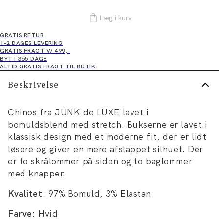
Læg i kurv
GRATIS RETUR
1-2 DAGES LEVERING
GRATIS FRAGT V/ 499,-
BYT I 365 DAGE
ALTID GRATIS FRAGT TIL BUTIK
Beskrivelse
Chinos fra JUNK de LUXE lavet i
bomuldsblend med stretch. Bukserne er lavet i
klassisk design med et moderne fit, der er lidt
løsere og giver en mere afslappet silhuet. Der
er to skrålommer på siden og to baglommer
med knapper.
Kvalitet:
97% Bomuld, 3% Elastan
Farve:
Hvid