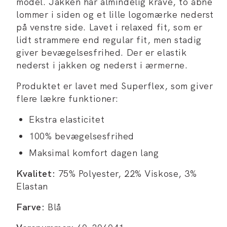
model. Jakken har almindelig krave, to åbne
lommer i siden og et lille logomærke nederst
på venstre side. Lavet i relaxed fit, som er
lidt strammere end regular fit, men stadig
giver bevægelsesfrihed. Der er elastik
nederst i jakken og nederst i ærmerne.
Produktet er lavet med Superflex, som giver
flere lækre funktioner:
Ekstra elasticitet
100% bevægelsesfrihed
Maksimal komfort dagen lang
Kvalitet:
75% Polyester, 22% Viskose, 3%
Elastan
Farve:
Blå