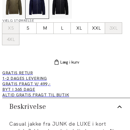
VÆLG STØRRELSE
XS
S
M
L
XL
XXL
3XL
4XL
Læg i kurv
GRATIS RETUR
1-2 DAGES LEVERING
GRATIS FRAGT V/ 499,-
BYT I 365 DAGE
ALTID GRATIS FRAGT TIL BUTIK
Beskrivelse
Casual jakke fra JUNK de LUXE i kort