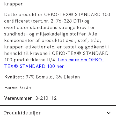
knapper.
Dette produkt er OEKO-TEX® STANDARD 100
certificeret (cert.nr. 2176-328 DTI) og
overholder standardens strenge krav for
sundheds- og miljøskadelige stoffer. Alle
komponenter af produktet dvs., stof, tråd,
knapper, etiketter etc. er testet og godkendt i
henhold til kravene i OEKO-TEX® STANDARD
100 produktklasse II/4.
Læs mere om OEKO-
TEX® STANDARD 100 her
.
Kvalitet:
97% Bomuld, 3% Elastan
Farve:
Grøn
Varenummer:
3-210112
Produktdetaljer