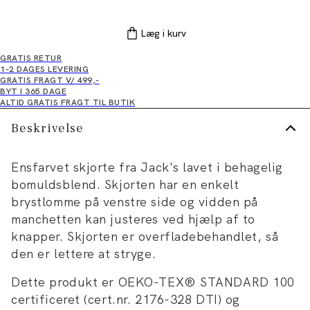
Læg i kurv
GRATIS RETUR
1-2 DAGES LEVERING
GRATIS FRAGT V/ 499,-
BYT I 365 DAGE
ALTID GRATIS FRAGT TIL BUTIK
Beskrivelse
Ensfarvet skjorte fra Jack's lavet i behagelig
bomuldsblend. Skjorten har en enkelt
brystlomme på venstre side og vidden på
manchetten kan justeres ved hjælp af to
knapper. Skjorten er overfladebehandlet, så
den er lettere at stryge.
Dette produkt er OEKO-TEX® STANDARD 100
certificeret (cert.nr. 2176-328 DTI) og