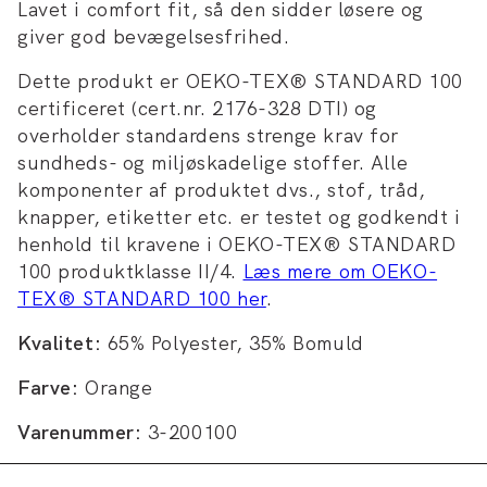
Lavet i comfort fit, så den sidder løsere og
giver god bevægelsesfrihed.
Dette produkt er OEKO-TEX® STANDARD 100
certificeret (cert.nr. 2176-328 DTI) og
overholder standardens strenge krav for
sundheds- og miljøskadelige stoffer. Alle
komponenter af produktet dvs., stof, tråd,
knapper, etiketter etc. er testet og godkendt i
henhold til kravene i OEKO-TEX® STANDARD
100 produktklasse II/4.
Læs mere om OEKO-
TEX® STANDARD 100 her
.
Kvalitet:
65% Polyester, 35% Bomuld
Farve:
Orange
Varenummer:
3-200100