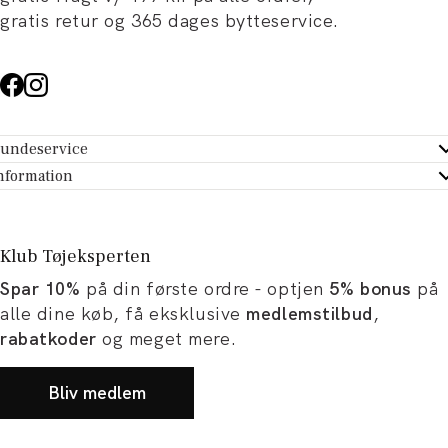
gratis retur og 365 dages bytteservice.
undeservice
ndeservice - Hjælpecenter
nformation
m Tøjeksperten
ontakt
tikker
turportal
Klub Tøjeksperten
spiration og artikler
rtryd dit køb
Spar 10%
på din første ordre - optjen
5% bonus
på
ørrelsesguide
avekort
alle dine køb, få eksklusive
medlemstilbud
,
b og karriere
turnering
rabatkoder
og meget mere.
okumentation
Bliv medlem