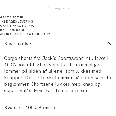
Læg i kurv
GRATIS RETUR
1-2 DAGES LEVERING
GRATIS FRAGT V/ 499,-
BYT I 365 DAGE
ALTID GRATIS FRAGT TIL BUTIK
Beskrivelse
Cargo shorts fra Jack's Sportswear Intl. lavet i
100% bomuld. Shortsene har to rummelige
lommer på siden af lårene, som lukkes med
knapper. Der er to skrålommer på siden samt to
baglommer. Shortsene lukkes med knap og
skjult lynlås. Findes i store størrelser.
Kvalitet:
100% Bomuld