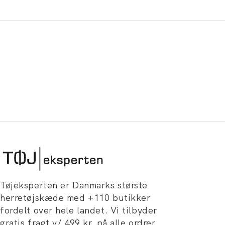
Tøjeksperten er Danmarks største
herretøjskæde med +110 butikker
fordelt over hele landet. Vi tilbyder
gratis fragt v/ 499 kr. på alle ordrer,