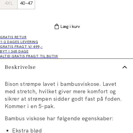
4XL
40-47
Læg i kurv
GRATIS RETUR
1-2 DAGES LEVERING
GRATIS FRAGT V/ 499,-
BYT I 365 DAGE
ALTID GRATIS FRAGT TIL BUTIK
Beskrivelse
Bison strømpe lavet i bambusviskose. Lavet
med stretch, hvilket giver mere komfort og
sikrer at strømpen sidder godt fast på foden.
Kommer i en 5-pak.
Bambus viskose har følgende egenskaber:
Ekstra blød