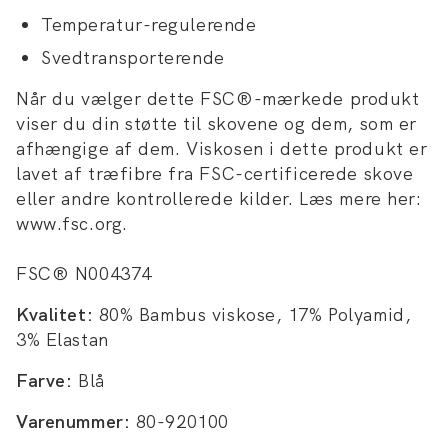
Temperatur-regulerende
Svedtransporterende
Når du vælger dette FSC®-mærkede produkt
viser du din støtte til skovene og dem, som er
afhængige af dem. Viskosen i dette produkt er
lavet af træfibre fra FSC-certificerede skove
eller andre kontrollerede kilder. Læs mere her:
www.fsc.org.
FSC® N004374
Kvalitet:
80% Bambus viskose, 17% Polyamid,
3% Elastan
Farve:
Blå
Varenummer:
80-920100