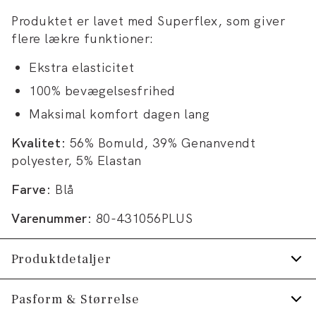
Produktet er lavet med Superflex, som giver
flere lækre funktioner:
Ekstra elasticitet
100% bevægelsesfrihed
Maksimal komfort dagen lang
Kvalitet:
56% Bomuld, 39% Genanvendt
polyester, 5% Elastan
Farve:
Blå
Varenummer:
80-431056PLUS
Produktdetaljer
Farvedetaljer på kraven.
Pasform & Størrelse