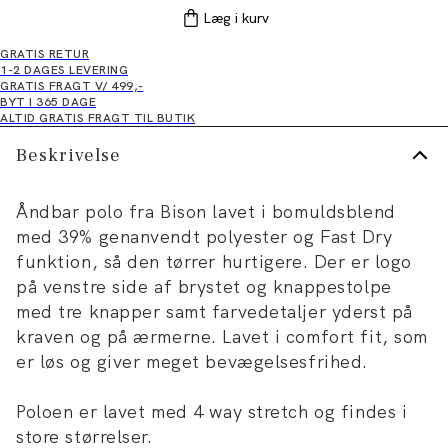
Læg i kurv
GRATIS RETUR
1-2 DAGES LEVERING
GRATIS FRAGT V/ 499,-
BYT I 365 DAGE
ALTID GRATIS FRAGT TIL BUTIK
Beskrivelse
Åndbar polo fra Bison lavet i bomuldsblend
med 39% genanvendt polyester og Fast Dry
funktion, så den tørrer hurtigere. Der er logo
på venstre side af brystet og knappestolpe
med tre knapper samt farvedetaljer yderst på
kraven og på ærmerne. Lavet i comfort fit, som
er løs og giver meget bevægelsesfrihed.
Poloen er lavet med 4 way stretch og findes i
store størrelser.