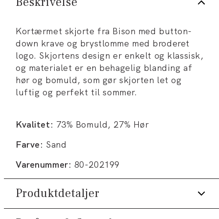
Beskrivelse
Kortærmet skjorte fra Bison med button-
down krave og brystlomme med broderet
logo. Skjortens design er enkelt og klassisk,
og materialet er en behagelig blanding af
hør og bomuld, som gør skjorten let og
luftig og perfekt til sommer.
Kvalitet:
73% Bomuld, 27% Hør
Farve:
Sand
Varenummer:
80-202199
Produktdetaljer