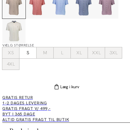
VÆLG STØRRELSE
XS
S
M
L
XL
XXL
3XL
4XL
Læg i kurv
GRATIS RETUR
1-2 DAGES LEVERING
GRATIS FRAGT V/ 499,-
BYT I 365 DAGE
ALTID GRATIS FRAGT TIL BUTIK