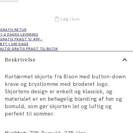
Læg i kurv
GRATIS RETUR
1-2 DAGES LEVERING
GRATIS FRAGT V/ 499,-
BYT I 365 DAGE
ALTID GRATIS FRAGT TIL BUTIK
Beskrivelse
Kortærmet skjorte fra Bison med button-down
krave og brystlomme med broderet logo.
Skjortens design er enkelt og klassisk, og
materialet er en behagelig blanding af hør og
bomuld, som gør skjorten let og luftig og
perfekt til sommer.