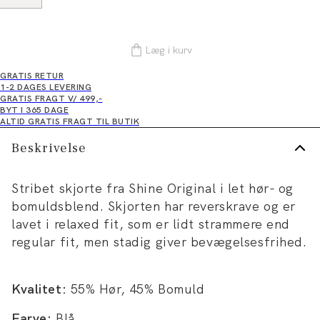
Læg i kurv
GRATIS RETUR
1-2 DAGES LEVERING
GRATIS FRAGT V/ 499,-
BYT I 365 DAGE
ALTID GRATIS FRAGT TIL BUTIK
Beskrivelse
Stribet skjorte fra Shine Original i let hør- og
bomuldsblend. Skjorten har reverskrave og er
lavet i relaxed fit, som er lidt strammere end
regular fit, men stadig giver bevægelsesfrihed.
Kvalitet:
55% Hør, 45% Bomuld
Farve:
Blå