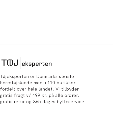
Tøjeksperten er Danmarks største
herretøjskæde med +110 butikker
fordelt over hele landet. Vi tilbyder
gratis fragt v/ 499 kr. på alle ordrer,
gratis retur og 365 dages bytteservice.