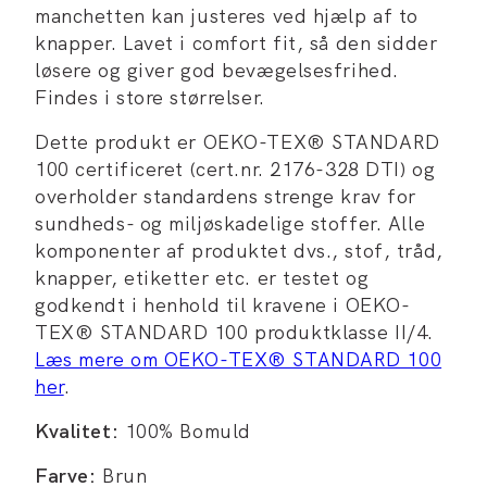
manchetten kan justeres ved hjælp af to
knapper. Lavet i comfort fit, så den sidder
løsere og giver god bevægelsesfrihed.
Findes i store størrelser.
Dette produkt er OEKO-TEX® STANDARD
100 certificeret (cert.nr. 2176-328 DTI) og
overholder standardens strenge krav for
sundheds- og miljøskadelige stoffer. Alle
komponenter af produktet dvs., stof, tråd,
knapper, etiketter etc. er testet og
godkendt i henhold til kravene i OEKO-
TEX® STANDARD 100 produktklasse II/4.
Læs mere om OEKO-TEX® STANDARD 100
her
.
Kvalitet:
100% Bomuld
Farve:
Brun