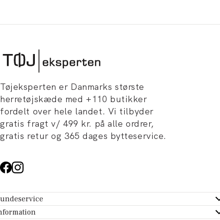
Tøjeksperten er Danmarks største
herretøjskæde med +110 butikker
fordelt over hele landet. Vi tilbyder
gratis fragt v/ 499 kr. på alle ordrer,
gratis retur og 365 dages bytteservice.
undeservice
ndeservice - Hjælpecenter
nformation