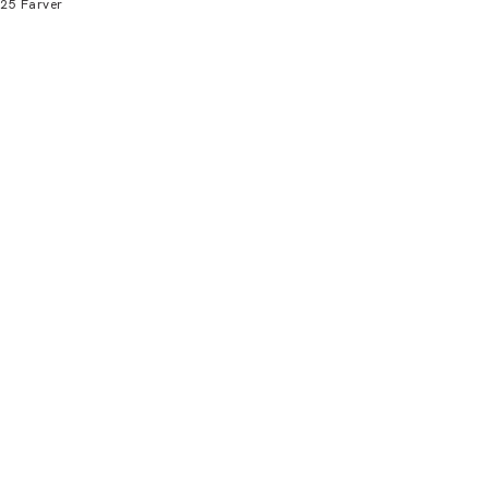
25
Farver