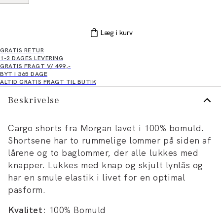
Læg i kurv
GRATIS RETUR
1-2 DAGES LEVERING
GRATIS FRAGT V/ 499,-
BYT I 365 DAGE
ALTID GRATIS FRAGT TIL BUTIK
Beskrivelse
Cargo shorts fra Morgan lavet i 100% bomuld.
Shortsene har to rummelige lommer på siden af
lårene og to baglommer, der alle lukkes med
knapper. Lukkes med knap og skjult lynlås og
har en smule elastik i livet for en optimal
pasform.
Kvalitet:
100% Bomuld