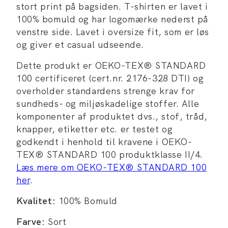
stort print på bagsiden. T-shirten er lavet i
100% bomuld og har logomærke nederst på
venstre side. Lavet i oversize fit, som er løs
og giver et casual udseende.
Dette produkt er OEKO-TEX® STANDARD
100 certificeret (cert.nr. 2176-328 DTI) og
overholder standardens strenge krav for
sundheds- og miljøskadelige stoffer. Alle
komponenter af produktet dvs., stof, tråd,
knapper, etiketter etc. er testet og
godkendt i henhold til kravene i OEKO-
TEX® STANDARD 100 produktklasse II/4.
Læs mere om OEKO-TEX® STANDARD 100
her
.
Kvalitet:
100% Bomuld
Farve:
Sort