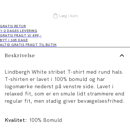
Læg i kurv
GRATIS RETUR
1-2 DAGES LEVERING
GRATIS FRAGT V/ 499,-
BYT I 365 DAGE
ALTID GRATIS FRAGT TIL BUTIK
Beskrivelse
Lindbergh White stribet T-shirt med rund hals.
T-shirten er lavet i 100% bomuld og har
logomærke nederst på venstre side. Lavet i
relaxed fit, som er en smule lidt strammere end
regular fit, men stadig giver bevægelsesfrihed.
Kvalitet:
100% Bomuld