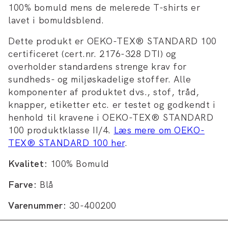
100% bomuld mens de melerede T-shirts er
lavet i bomuldsblend.
Dette produkt er OEKO-TEX® STANDARD 100
certificeret (cert.nr. 2176-328 DTI) og
overholder standardens strenge krav for
sundheds- og miljøskadelige stoffer. Alle
komponenter af produktet dvs., stof, tråd,
knapper, etiketter etc. er testet og godkendt i
henhold til kravene i OEKO-TEX® STANDARD
100 produktklasse II/4.
Læs mere om OEKO-
TEX® STANDARD 100 her
.
Kvalitet:
100% Bomuld
Farve:
Blå
Varenummer:
30-400200