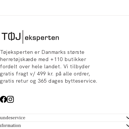
Tøjeksperten er Danmarks største
herretøjskæde med +110 butikker
fordelt over hele landet. Vi tilbyder
gratis fragt v/ 499 kr. på alle ordrer,
gratis retur og 365 dages bytteservice.
undeservice
ndeservice - Hjælpecenter
nformation