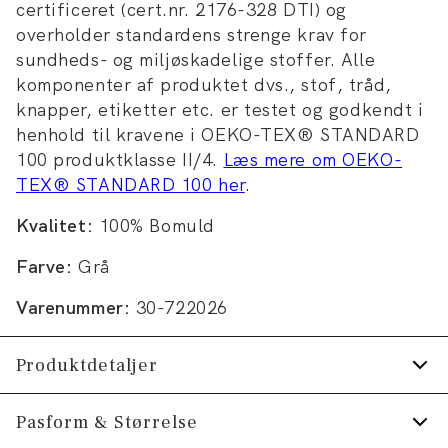
certificeret (cert.nr. 2176-328 DTI) og
overholder standardens strenge krav for
sundheds- og miljøskadelige stoffer. Alle
komponenter af produktet dvs., stof, tråd,
knapper, etiketter etc. er testet og godkendt i
henhold til kravene i OEKO-TEX® STANDARD
100 produktklasse II/4.
Læs mere om OEKO-
TEX® STANDARD 100 her
.
Kvalitet:
100% Bomuld
Farve:
Grå
Varenummer:
30-722026
Produktdetaljer
Trøjen har rund hals.
Pasform & Størrelse