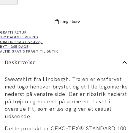
Læg i kurv
GRATIS RETUR
1-2 DAGES LEVERING
GRATIS FRAGT V/ 499,-
BYT I 365 DAGE
ALTID GRATIS FRAGT TIL BUTIK
Beskrivelse
Sweatshirt fra Lindbergh. Trøjen er ensfarvet
med logo henover brystet og et lille logomærke
nederst på venstre side. Der er ribstrik nederst
på trøjen og nederst på ærmerne. Lavet i
oversize fit, som er løs og giver et casual
udseende.
Dette produkt er OEKO-TEX® STANDARD 100