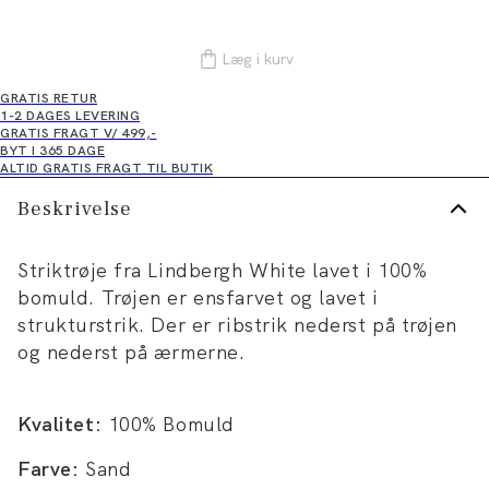
Læg i kurv
GRATIS RETUR
1-2 DAGES LEVERING
GRATIS FRAGT V/ 499,-
BYT I 365 DAGE
ALTID GRATIS FRAGT TIL BUTIK
Beskrivelse
Striktrøje fra Lindbergh White lavet i 100%
bomuld. Trøjen er ensfarvet og lavet i
strukturstrik. Der er ribstrik nederst på trøjen
og nederst på ærmerne.
Kvalitet:
100% Bomuld
Farve:
Sand