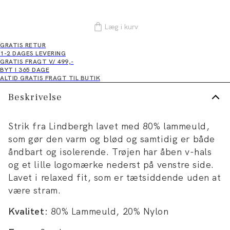
Læg i kurv
GRATIS RETUR
1-2 DAGES LEVERING
GRATIS FRAGT V/ 499,-
BYT I 365 DAGE
ALTID GRATIS FRAGT TIL BUTIK
Beskrivelse
Strik fra Lindbergh lavet med 80% lammeuld,
som gør den varm og blød og samtidig er både
åndbart og isolerende. Trøjen har åben v-hals
og et lille logomærke nederst på venstre side.
Lavet i relaxed fit, som er tætsiddende uden at
være stram.
Kvalitet:
80% Lammeuld, 20% Nylon