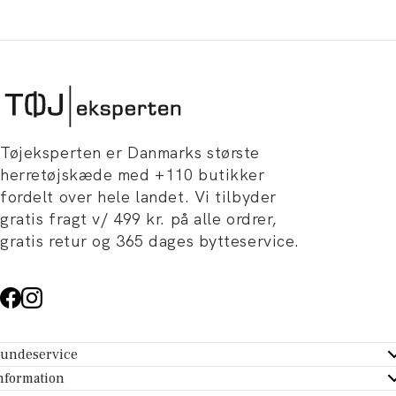
Tøjeksperten er Danmarks største
herretøjskæde med +110 butikker
fordelt over hele landet. Vi tilbyder
gratis fragt v/ 499 kr. på alle ordrer,
gratis retur og 365 dages bytteservice.
undeservice
ndeservice - Hjælpecenter
nformation