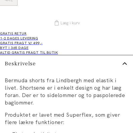
Læg i kurv
GRATIS RETUR
1-2 DAGES LEVERING
GRATIS FRAGT V/ 499,-
BYT I 365 DAGE
ALTID GRATIS FRAGT TIL BUTIK
Beskrivelse
Bermuda shorts fra Lindbergh med elastik i
livet. Shortsene er i enkelt design og har læg
foran. Der er to sidelommer og to paspolerede
baglommer.
Produktet er lavet med Superflex, som giver
flere lækre funktioner: