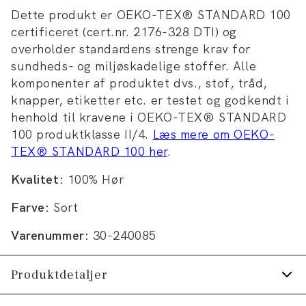
Dette produkt er OEKO-TEX® STANDARD 100
certificeret (cert.nr. 2176-328 DTI) og
overholder standardens strenge krav for
sundheds- og miljøskadelige stoffer. Alle
komponenter af produktet dvs., stof, tråd,
knapper, etiketter etc. er testet og godkendt i
henhold til kravene i OEKO-TEX® STANDARD
100 produktklasse II/4.
Læs mere om OEKO-
TEX® STANDARD 100 her
.
Kvalitet:
100% Hør
Farve:
Sort
Varenummer:
30-240085
Produktdetaljer