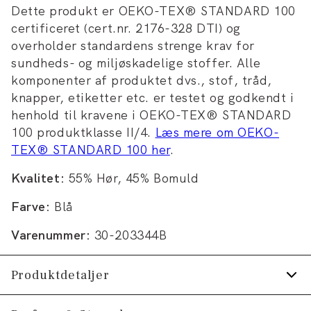
Dette produkt er OEKO-TEX® STANDARD 100
certificeret (cert.nr. 2176-328 DTI) og
overholder standardens strenge krav for
sundheds- og miljøskadelige stoffer. Alle
komponenter af produktet dvs., stof, tråd,
knapper, etiketter etc. er testet og godkendt i
henhold til kravene i OEKO-TEX® STANDARD
100 produktklasse II/4.
Læs mere om OEKO-
TEX® STANDARD 100 her
.
Kvalitet:
55% Hør, 45% Bomuld
Farve:
Blå
Varenummer:
30-203344B
Produktdetaljer