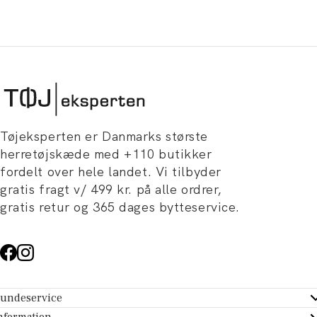
Tøjeksperten er Danmarks største
herretøjskæde med +110 butikker
fordelt over hele landet. Vi tilbyder
gratis fragt v/ 499 kr. på alle ordrer,
gratis retur og 365 dages bytteservice.
undeservice
ndeservice - Hjælpecenter
nformation