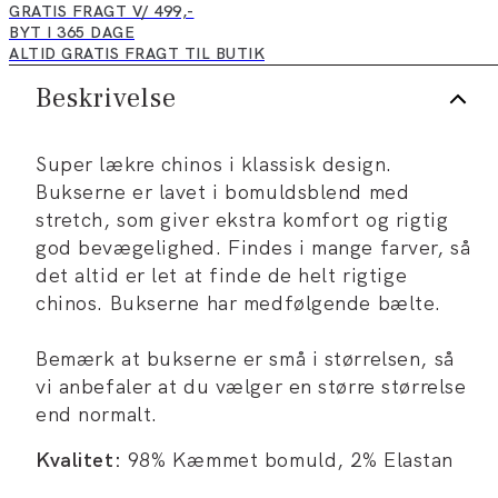
GRATIS FRAGT V/ 499,-
BYT I 365 DAGE
ALTID GRATIS FRAGT TIL BUTIK
Beskrivelse
Super lækre chinos i klassisk design.
Bukserne er lavet i bomuldsblend med
stretch, som giver ekstra komfort og rigtig
god bevægelighed. Findes i mange farver, så
det altid er let at finde de helt rigtige
chinos. Bukserne har medfølgende bælte.
Bemærk at bukserne er små i størrelsen, så
vi anbefaler at du vælger en større størrelse
end normalt.
Kvalitet:
98% Kæmmet bomuld, 2% Elastan