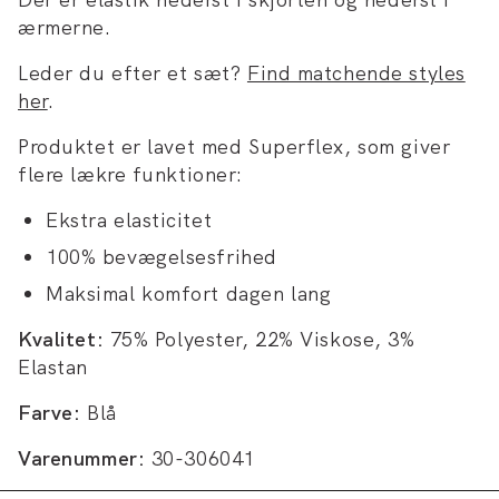
ærmerne.
Leder du efter et sæt?
Find matchende styles
her
.
Produktet er lavet med Superflex, som giver
flere lækre funktioner:
Ekstra elasticitet
100% bevægelsesfrihed
Maksimal komfort dagen lang
Kvalitet:
75% Polyester, 22% Viskose, 3%
Elastan
Farve:
Blå
Varenummer:
30-306041