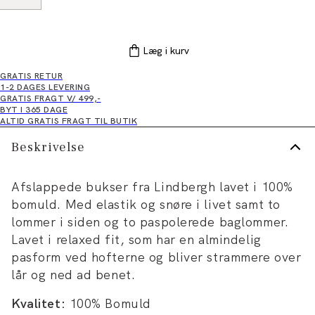
Læg i kurv
GRATIS RETUR
1-2 DAGES LEVERING
GRATIS FRAGT V/ 499,-
BYT I 365 DAGE
ALTID GRATIS FRAGT TIL BUTIK
Beskrivelse
Afslappede bukser fra Lindbergh lavet i 100%
bomuld. Med elastik og snøre i livet samt to
lommer i siden og to paspolerede baglommer.
Lavet i relaxed fit, som har en almindelig
pasform ved hofterne og bliver strammere over
lår og ned ad benet.
Kvalitet:
100% Bomuld