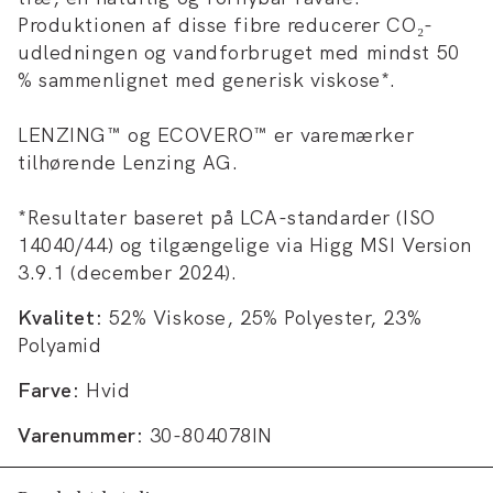
Produktionen af disse fibre reducerer CO₂-
udledningen og vandforbruget med mindst 50
% sammenlignet med generisk viskose*.
LENZING™ og ECOVERO™ er varemærker
tilhørende Lenzing AG.
*Resultater baseret på LCA-standarder (ISO
14040/44) og tilgængelige via Higg MSI Version
3.9.1 (december 2024).
Kvalitet:
52% Viskose, 25% Polyester, 23%
Polyamid
Farve:
Hvid
Varenummer:
30-804078IN