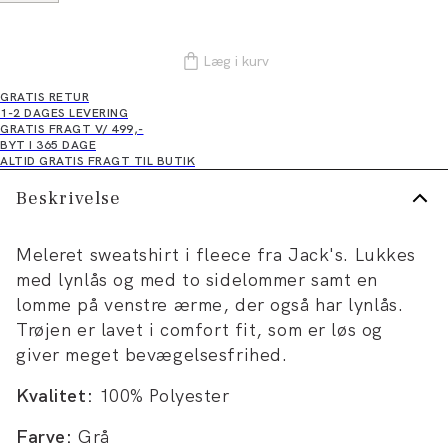
Læg i kurv
GRATIS RETUR
1-2 DAGES LEVERING
GRATIS FRAGT V/ 499,-
BYT I 365 DAGE
ALTID GRATIS FRAGT TIL BUTIK
Beskrivelse
Meleret sweatshirt i fleece fra Jack's. Lukkes
med lynlås og med to sidelommer samt en
lomme på venstre ærme, der også har lynlås.
Trøjen er lavet i comfort fit, som er løs og
giver meget bevægelsesfrihed.
Kvalitet:
100% Polyester
Farve:
Grå